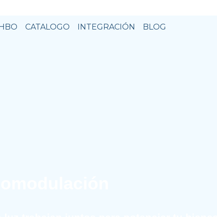
HBO
CATALOGO
INTEGRACIÓN
BLOG
iomodulación