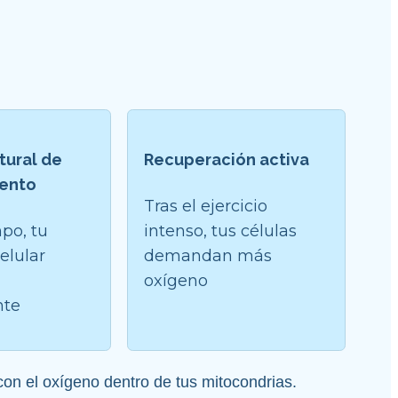
ural de 
Recuperación activa
iento
Tras el ejercicio 
po, tu 
intenso, tus células 
elular 
demandan más 
oxígeno
nte
on el oxígeno dentro de tus mitocondrias.