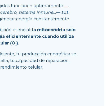
ejidos funcionen óptimamente —
, cerebro, sistema inmune…
— sus 
generar energía constantemente.
ición esencial: 
la mitocondria solo 
a eficientemente cuando utiliza 
lar (O₂)
.
iciente, tu producción energética se 
 ella, tu capacidad de reparación, 
rendimiento celular.