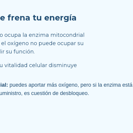
e frena tu energía
Cuando el óxido nítrico ocupa la enzima mitocondrial 
, el oxígeno no puede ocupar su 
ir su función.
 vitalidad celular disminuye
ial:
 puedes aportar más oxígeno, pero si la enzima está 
uministro, es cuestión de desbloqueo.