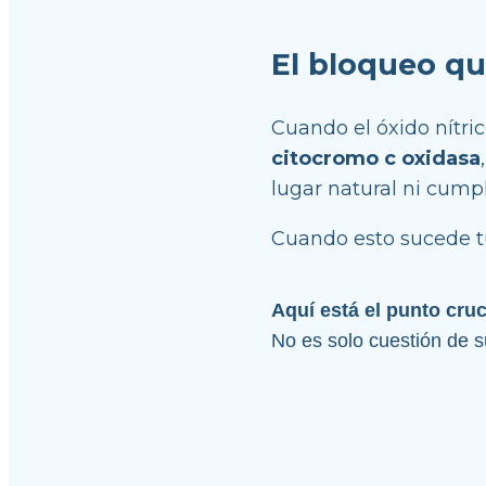
El bloqueo qu
citocromo c oxidasa
lugar natural ni cumpl
Cuando esto sucede tu
Aquí está el punto cruc
No es solo cuestión de s