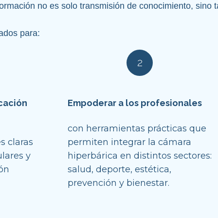
rmación no es solo transmisión de conocimiento, sino ta
ados para:
2
cación 
Empoderar a los profesionales
con herramientas prácticas que 
 claras 
permiten integrar la cámara 
ares y 
hiperbárica en distintos sectores: 
ón 
salud, deporte, estética, 
prevención y bienestar.