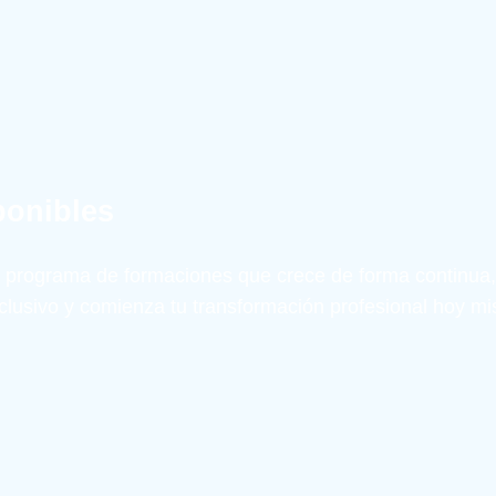
ponibles
 programa de formaciones que crece de forma continua,
exclusivo y comienza tu transformación profesional hoy m