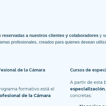
 
reservadas a nuestros clientes y colaboradores
 y 
amas profesionales, creados para quienes desean utiliza
esional de la Cámara 
Cursos de especi
A partir de esta 
En el centro de nuestro programa formativo está el 
especialización
ofesional de la Cámara 
concretas: