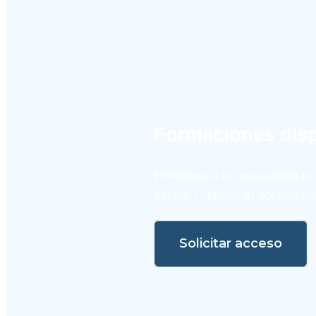
Formaciones dis
Ponemos a tu disposición un
sector. ¡Solicita tu acceso 
Solicitar acceso