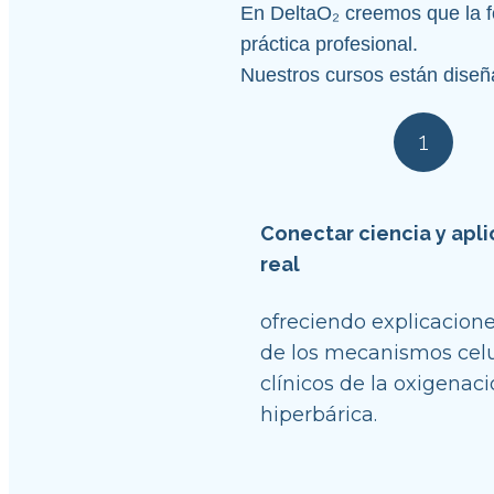
En DeltaO₂ creemos que la fo
práctica profesional.
Nuestros cursos están diseñ
1
Conectar ciencia y apli
real
ofreciendo explicaciones
de los mecanismos celul
clínicos de la oxigenaci
hiperbárica.