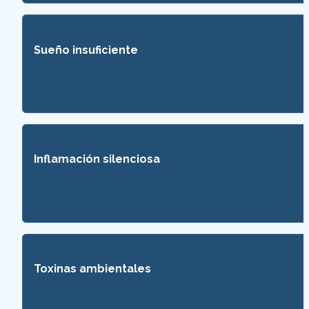
Sueño insuficiente
Reparación celular interrumpida
Inflamación silenciosa
Deterioro progresivo invisible
Toxinas ambientales
Contaminación y químicos diarios