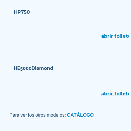
HP750
abrir folleto
HE5000Diamond
abrir folleto
Para ver los otros modelos: 
CATÁLOGO