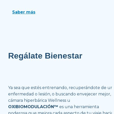
Saber más
Regálate Bienestar
Ya sea que estés entrenando, recuperándote de una
enfermedad o lesión, o buscando envejecer mejor, la
cámara hiperbárica Wellness u 
OXIBIOMODULACIÓN™
 es una herramienta 
poderosa que mejora cada aspecto de tu viaje hacia e