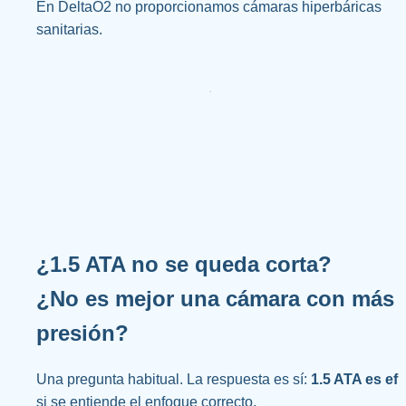
En DeltaO2 no proporcionamos cámaras hiperbáricas 
sanitarias.
¿
1.5 ATA no se queda corta
?
¿No es mejor una cámara con más 
presión? 
Una pregunta habitual. La respuesta es sí: 
1.5 ATA es efi
si se entiende el enfoque correcto.