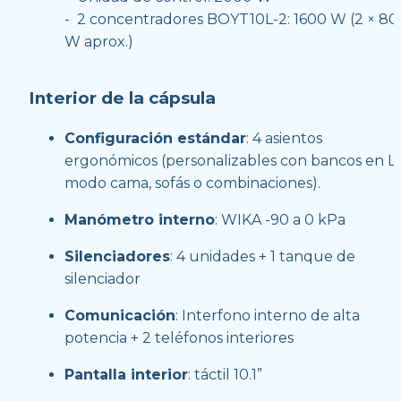
-  2 concentradores BOYT10L-2: 1600 W (2 × 800
W aprox.)
Interior de la cápsula
Configuración estándar
: 4 asientos 
ergonómicos (personalizables con bancos en L, 
modo cama, sofás o combinaciones).
Manómetro interno
: WIKA -90 a 0 kPa
Silenciadores
: 4 unidades + 1 tanque de 
silenciador
Comunicación
: Interfono interno de alta 
potencia + 2 teléfonos interiores
Pantalla interior
: táctil 10.1”