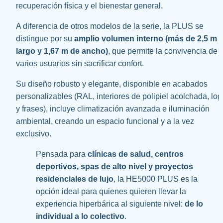
recuperación física y el bienestar general.
A diferencia de otros modelos de la serie, la PLUS se 
distingue por su 
amplio volumen interno (más de 2,5 m d
largo y 1,67 m de ancho)
, que permite la convivencia de 
varios usuarios sin sacrificar confort.
Su diseño robusto y elegante, disponible en acabados 
personalizables (RAL, interiores de polipiel acolchada, log
y frases), incluye climatización avanzada e iluminación 
ambiental, creando un espacio funcional y a la vez 
exclusivo. 
Pensada para 
clínicas de salud, centros 
deportivos, spas de alto nivel y proyectos 
residenciales de lujo
, la HE5000 PLUS es la 
opción ideal para quienes quieren llevar la 
experiencia hiperbárica al siguiente nivel: 
de lo 
individual a lo colectivo
.