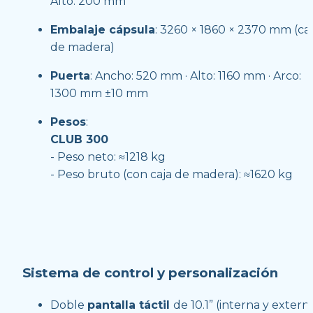
Alto: 200 mm
Embalaje cápsula
: 3260 × 1860 × 2370 mm (caj
de madera)
Puerta
: Ancho: 520 mm · Alto: 1160 mm · Arco: 
1300 mm ±10 mm
Pesos
:
CLUB 300 
- Peso neto: ≈1218 kg
- Peso bruto (con caja de madera): ≈1620 kg
Sistema de control y personalización
Doble 
pantalla táctil 
de 10.1” (interna y externa