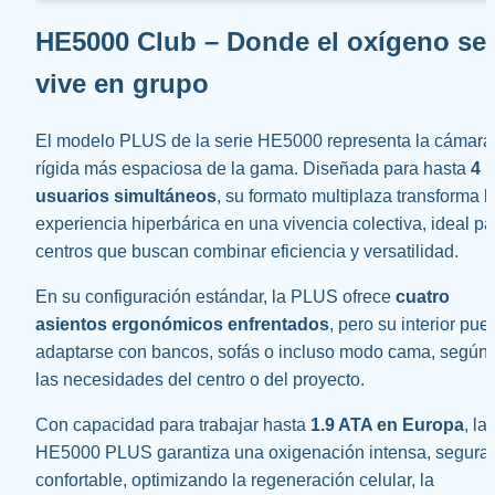
HE5000 Club 
– Donde el oxígeno se 
vive en grupo
El modelo PLUS de la serie HE5000 representa la cámara 
rígida más espaciosa de la gama. Diseñada para hasta 
4 
usuarios simultáneos
, su formato multiplaza transforma la
experiencia hiperbárica en una vivencia colectiva, ideal par
centros que buscan combinar eficiencia y versatilidad.
En su configuración estándar, la PLUS ofrece 
cuatro 
asientos ergonómicos enfrentados
, pero su interior pued
adaptarse con bancos, sofás o incluso modo cama, según 
las necesidades del centro o del proyecto.
Con capacidad para trabajar hasta 
1.9 ATA en Europa
, la 
HE5000 PLUS garantiza una oxigenación intensa, segura y
confortable, optimizando la regeneración celular, la 