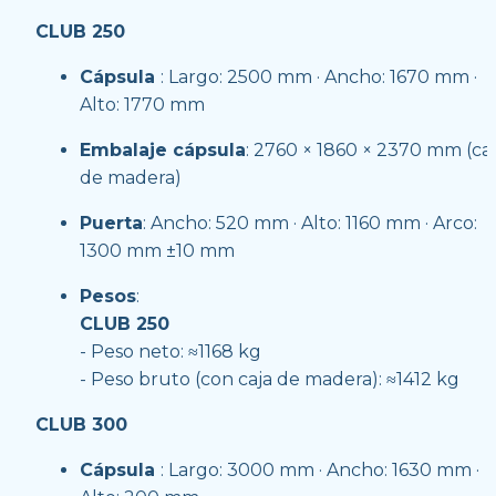
CLUB 250
Cápsula 
: Largo: 2500 mm · Ancho: 1670 mm · 
Alto: 1770 mm
Embalaje cápsula
: 2760 × 1860 × 2370 mm (caj
de madera)
Puerta
: Ancho: 520 mm · Alto: 1160 mm · Arco: 
1300 mm ±10 mm
Pesos
:
CLUB 250 
- Peso neto: ≈1168 kg
- Peso bruto (con caja de madera): ≈1412 kg
CLUB 300
Cápsula 
: Largo: 3000 mm · Ancho: 1630 mm · 