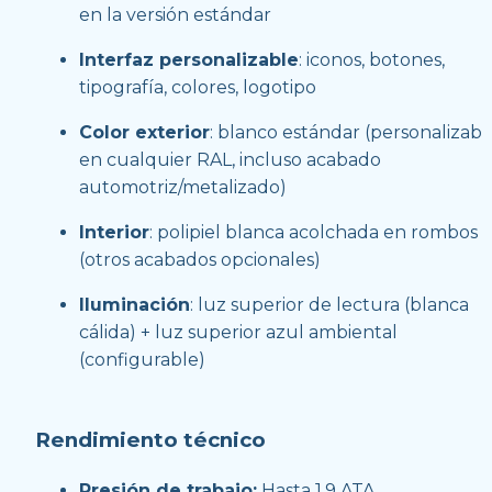
en la versión estándar 
Interfaz personalizable
: iconos, botones, 
tipografía, colores, logotipo
Color exterior
: blanco estándar (personalizable
en cualquier RAL, incluso acabado 
automotriz/metalizado)
Interior
: polipiel blanca acolchada en rombos 
(otros acabados opcionales)
Iluminación
: luz superior de lectura (blanca 
cálida) + luz superior azul ambiental 
(configurable)
Rendimiento técnico
Presión de trabajo:
 Hasta 1.9 ATA 